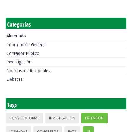
Categorías
Alumnado
Información General
Contador Público
Investigación
Noticias institucionales
Debates
Tags
CONVOCATORIAS
INVESTIGACIÓN
EXTENSIÓN
JORNADAS
CONGRESOS
IIATA
IIE