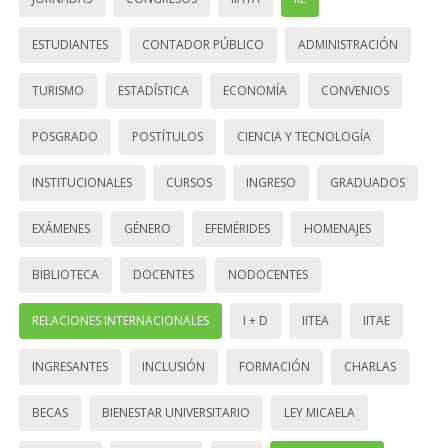
ESTUDIANTES
CONTADOR PÚBLICO
ADMINISTRACIÓN
TURISMO
ESTADÍSTICA
ECONOMÍA
CONVENIOS
POSGRADO
POSTÍTULOS
CIENCIA Y TECNOLOGÍA
INSTITUCIONALES
CURSOS
INGRESO
GRADUADOS
EXÁMENES
GÉNERO
EFEMÉRIDES
HOMENAJES
BIBLIOTECA
DOCENTES
NODOCENTES
RELACIONES INTERNACIONALES
I + D
IITEA
IITAE
INGRESANTES
INCLUSIÓN
FORMACIÓN
CHARLAS
BECAS
BIENESTAR UNIVERSITARIO
LEY MICAELA