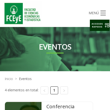
MENÚ
ACCESOS
RAPIDOS
EVENTOS
Inicio
>
Eventos
4 elementos en total:
1
Conferencia