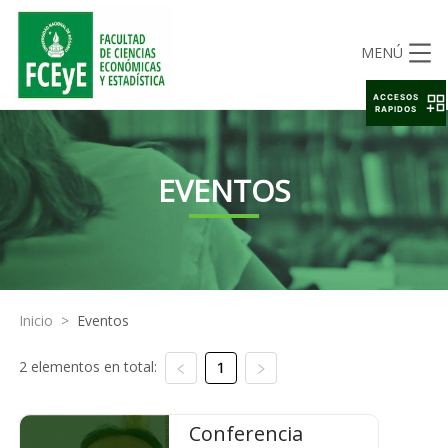
MENÚ
ACCESOS
RAPIDOS
EVENTOS
Inicio
>
Eventos
2 elementos en total:
1
Conferencia