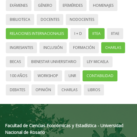
EXÁMENES
GÉNERO
EFEMÉRIDES
HOMENAJES
BIBLIOTECA
DOCENTES
NODOCENTES
RELACIONES INTERNACIONALES
I + D
IITEA
IITAE
INGRESANTES
INCLUSIÓN
FORMACIÓN
CHARLAS
BECAS
BIENESTAR UNIVERSITARIO
LEY MICAELA
100 AÑOS
WORKSHOP
UNR
CONTABILIDAD
DEBATES
OPINIÓN
CHARLAS
LIBROS
Facultad de Ciencias Económicas y Estadística - Universidad
Nacional de Rosario