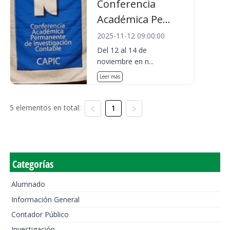
Conferencia
Académica Pe...
2025-11-12 09:00:00
Del 12 al 14 de
noviembre en n...
Leer más
5 elementos en total:
1
Categorías
Alumnado
Información General
Contador Público
Investigación