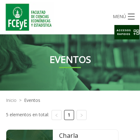
MENÚ
ACCESOS
RAPIDOS
EVENTOS
Inicio
>
Eventos
5 elementos en total:
1
Charla