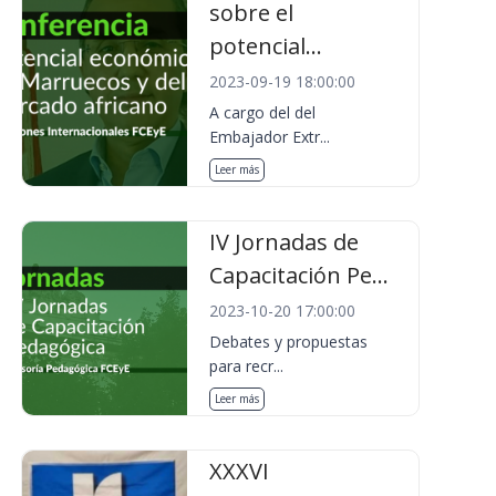
sobre el
potencial...
2023-09-19 18:00:00
A cargo del del
Embajador Extr...
Leer más
IV Jornadas de
Capacitación Pe...
2023-10-20 17:00:00
Debates y propuestas
para recr...
Leer más
XXXVI