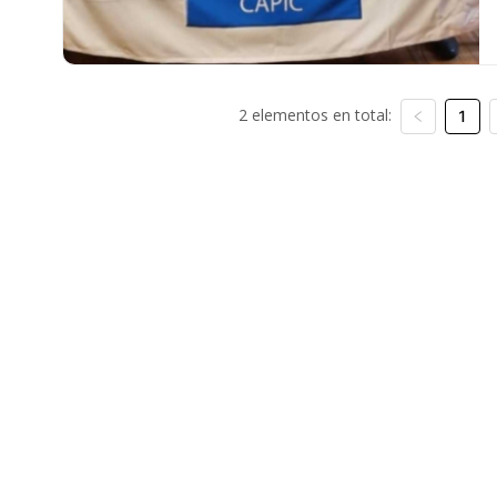
2 elementos en total:
1