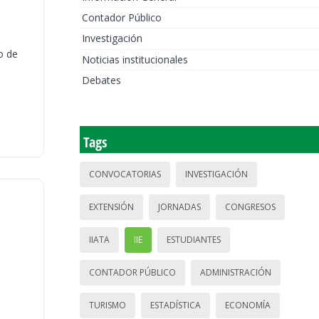
Contador Público
Investigación
o de
Noticias institucionales
Debates
Tags
CONVOCATORIAS
INVESTIGACIÓN
EXTENSIÓN
JORNADAS
CONGRESOS
IIATA
IIE
ESTUDIANTES
CONTADOR PÚBLICO
ADMINISTRACIÓN
TURISMO
ESTADÍSTICA
ECONOMÍA