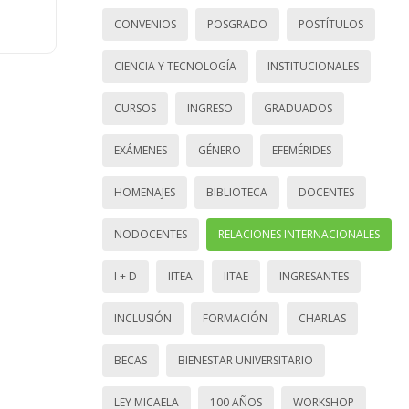
CONVENIOS
POSGRADO
POSTÍTULOS
CIENCIA Y TECNOLOGÍA
INSTITUCIONALES
CURSOS
INGRESO
GRADUADOS
EXÁMENES
GÉNERO
EFEMÉRIDES
HOMENAJES
BIBLIOTECA
DOCENTES
NODOCENTES
RELACIONES INTERNACIONALES
I + D
IITEA
IITAE
INGRESANTES
INCLUSIÓN
FORMACIÓN
CHARLAS
BECAS
BIENESTAR UNIVERSITARIO
LEY MICAELA
100 AÑOS
WORKSHOP