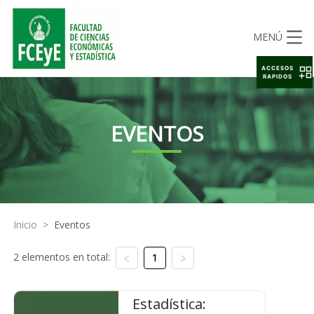
MENÚ
ACCESOS
RAPIDOS
EVENTOS
Inicio
>
Eventos
2 elementos en total:
1
Estadística: