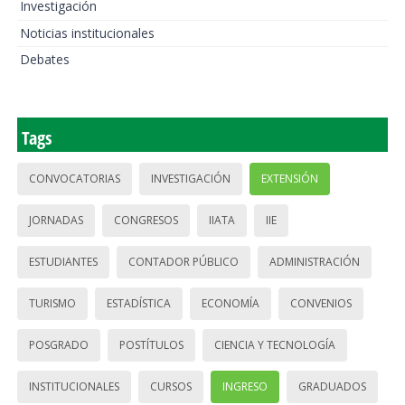
Investigación
Noticias institucionales
Debates
Tags
CONVOCATORIAS
INVESTIGACIÓN
EXTENSIÓN
JORNADAS
CONGRESOS
IIATA
IIE
ESTUDIANTES
CONTADOR PÚBLICO
ADMINISTRACIÓN
TURISMO
ESTADÍSTICA
ECONOMÍA
CONVENIOS
POSGRADO
POSTÍTULOS
CIENCIA Y TECNOLOGÍA
INSTITUCIONALES
CURSOS
INGRESO
GRADUADOS