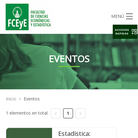
MENÚ
ACCESOS
RAPIDOS
EVENTOS
Inicio
>
Eventos
1 elementos en total:
1
Estadística: