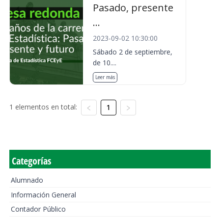
Pasado, presente
...
2023-09-02 10:30:00
Sábado 2 de septiembre,
de 10....
Leer más
1 elementos en total:
1
Categorías
Alumnado
Información General
Contador Público