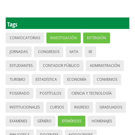
Tags
CONVOCATORIAS
INVESTIGACIÓN
EXTENSIÓN
JORNADAS
CONGRESOS
IIATA
IIE
ESTUDIANTES
CONTADOR PÚBLICO
ADMINISTRACIÓN
TURISMO
ESTADÍSTICA
ECONOMÍA
CONVENIOS
POSGRADO
POSTÍTULOS
CIENCIA Y TECNOLOGÍA
INSTITUCIONALES
CURSOS
INGRESO
GRADUADOS
EXÁMENES
GÉNERO
EFEMÉRIDES
HOMENAJES
BIBLIOTECA
DOCENTES
NODOCENTES