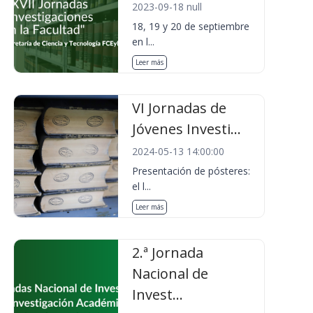
2023-09-18 null
18, 19 y 20 de septiembre
en l...
Leer más
VI Jornadas de
Jóvenes Investi...
2024-05-13 14:00:00
Presentación de pósteres:
el l...
Leer más
2.ª Jornada
Nacional de
Invest...