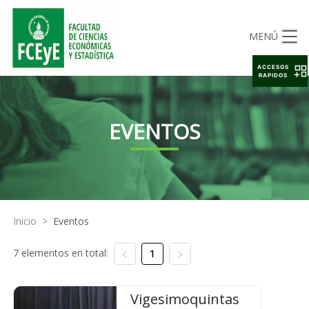
MENÚ
ACCESOS
RAPIDOS
EVENTOS
Inicio
>
Eventos
7 elementos en total:
1
Vigesimoquintas