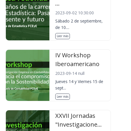
...
2023-09-02 10:30:00
Sábado 2 de septiembre,
de 10....
Leer más
IV Workshop
Iberoamericano
2023-09-14 null
Jueves 14 y Viernes 15 de
sept...
Leer más
XXVII Jornadas
"Investigacione...