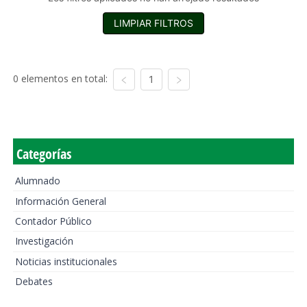
LIMPIAR FILTROS
0 elementos en total:
1
Categorías
Alumnado
Información General
Contador Público
Investigación
Noticias institucionales
Debates