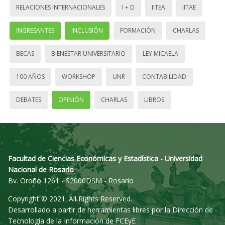
RELACIONES INTERNACIONALES
I + D
IITEA
IITAE
INGRESANTES
INCLUSIÓN
FORMACIÓN
CHARLAS
BECAS
BIENESTAR UNIVERSITARIO
LEY MICAELA
100 AÑOS
WORKSHOP
UNR
CONTABILIDAD
DEBATES
OPINIÓN
CHARLAS
LIBROS
Facultad de Ciencias Económicas y Estadística - Universidad
Nacional de Rosario
Bv. Oroño 1261 - S2000DSM - Rosario
Copyright © 2021. All Rights Reserved.
Desarrollado a partir de herramientas libres por la Dirección de
Tecnología de la Información de FCEyE