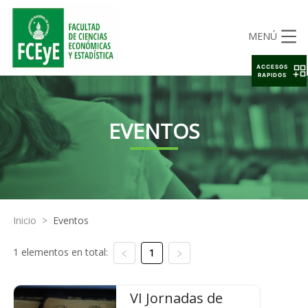
MENÚ
ACCESOS
RAPIDOS
EVENTOS
Inicio
>
Eventos
1 elementos en total:
1
VI Jornadas de