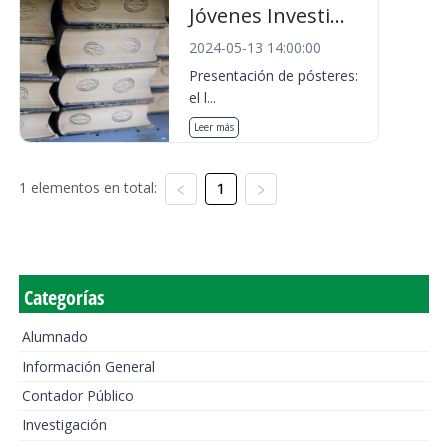
Jóvenes Investi...
2024-05-13 14:00:00
Presentación de pósteres:
el l...
Leer más
1 elementos en total:
1
Categorías
Alumnado
Información General
Contador Público
Investigación