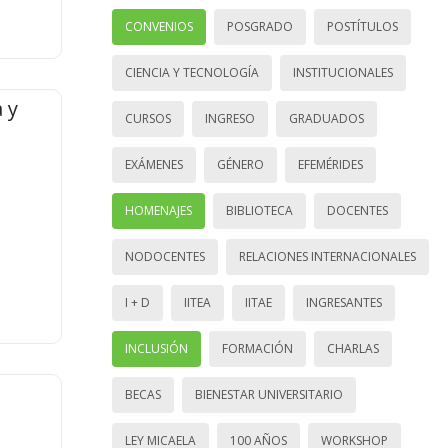
CONVENIOS
POSGRADO
POSTÍTULOS
CIENCIA Y TECNOLOGÍA
INSTITUCIONALES
 y
CURSOS
INGRESO
GRADUADOS
EXÁMENES
GÉNERO
EFEMÉRIDES
HOMENAJES
BIBLIOTECA
DOCENTES
NODOCENTES
RELACIONES INTERNACIONALES
I + D
IITEA
IITAE
INGRESANTES
INCLUSIÓN
FORMACIÓN
CHARLAS
BECAS
BIENESTAR UNIVERSITARIO
LEY MICAELA
100 AÑOS
WORKSHOP