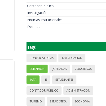
Contador Público
Investigación
Noticias institucionales
Debates
Tags
CONVOCATORIAS
INVESTIGACIÓN
EXTENSIÓN
JORNADAS
CONGRESOS
IIATA
IIE
ESTUDIANTES
CONTADOR PÚBLICO
ADMINISTRACIÓN
TURISMO
ESTADÍSTICA
ECONOMÍA