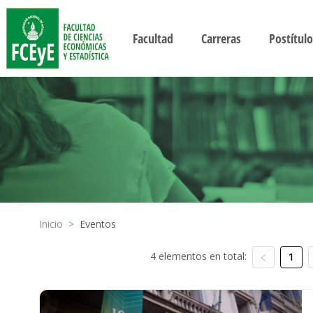
Facultad
Carreras
Postítulo
Inicio
>
Eventos
4 elementos en total:
1