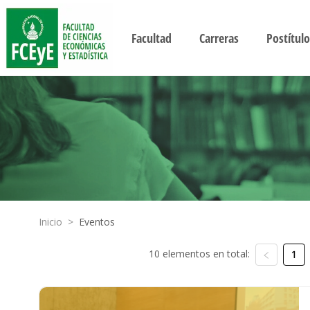
Facultad
Carreras
Postítulo
Inicio
>
Eventos
10 elementos en total:
1