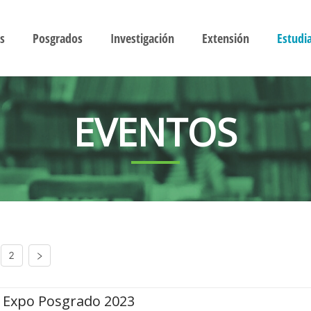
s
Posgrados
Investigación
Extensión
Estudi
EVENTOS
2
Expo Posgrado 2023