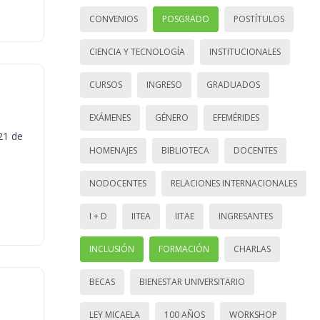
CONVENIOS
POSGRADO
POSTÍTULOS
CIENCIA Y TECNOLOGÍA
INSTITUCIONALES
CURSOS
INGRESO
GRADUADOS
EXÁMENES
GÉNERO
EFEMÉRIDES
21 de
HOMENAJES
BIBLIOTECA
DOCENTES
NODOCENTES
RELACIONES INTERNACIONALES
I + D
IITEA
IITAE
INGRESANTES
INCLUSIÓN
FORMACIÓN
CHARLAS
BECAS
BIENESTAR UNIVERSITARIO
LEY MICAELA
100 AÑOS
WORKSHOP