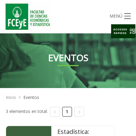
MENÚ
ACCESOS
RAPIDOS
EVENTOS
Inicio
>
Eventos
3 elementos en total:
1
Estadística: