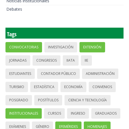
Noticias institucionales
Debates
Tags
CONVOCATORIAS
INVESTIGACIÓN
EXTENSIÓN
JORNADAS
CONGRESOS
IIATA
IIE
ESTUDIANTES
CONTADOR PÚBLICO
ADMINISTRACIÓN
TURISMO
ESTADÍSTICA
ECONOMÍA
CONVENIOS
POSGRADO
POSTÍTULOS
CIENCIA Y TECNOLOGÍA
INSTITUCIONALES
CURSOS
INGRESO
GRADUADOS
EXÁMENES
GÉNERO
EFEMÉRIDES
HOMENAJES