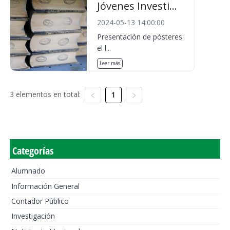
Jóvenes Investi...
2024-05-13 14:00:00
Presentación de pósteres:
el l...
Leer más
3 elementos en total:
1
Categorías
Alumnado
Información General
Contador Público
Investigación