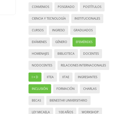
CONVENIOS
POSGRADO
POSTÍTULOS
CIENCIA Y TECNOLOGÍA
INSTITUCIONALES
CURSOS
INGRESO
GRADUADOS
EXÁMENES
GÉNERO
EFEMÉRIDES
HOMENAJES
BIBLIOTECA
DOCENTES
NODOCENTES
RELACIONES INTERNACIONALES
I + D
IITEA
IITAE
INGRESANTES
INCLUSIÓN
FORMACIÓN
CHARLAS
BECAS
BIENESTAR UNIVERSITARIO
LEY MICAELA
100 AÑOS
WORKSHOP