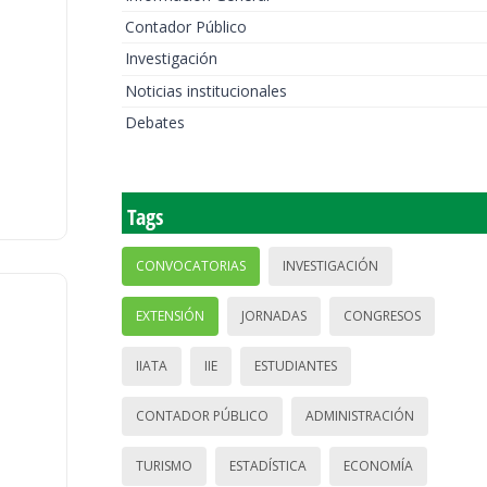
Contador Público
Investigación
Noticias institucionales
Debates
Tags
CONVOCATORIAS
INVESTIGACIÓN
EXTENSIÓN
JORNADAS
CONGRESOS
IIATA
IIE
ESTUDIANTES
CONTADOR PÚBLICO
ADMINISTRACIÓN
TURISMO
ESTADÍSTICA
ECONOMÍA