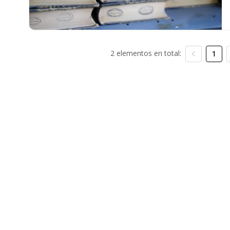
2 elementos en total:
1