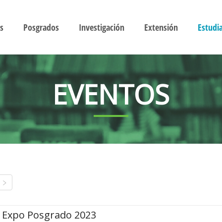
s
Posgrados
Investigación
Extensión
Estudi
EVENTOS
Expo Posgrado 2023