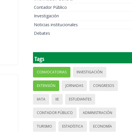
Contador Público
Investigación
Noticias institucionales
Debates
Tags
CONVOCATORIAS
INVESTIGACIÓN
EXTENSIÓN
JORNADAS
CONGRESOS
IIATA
IIE
ESTUDIANTES
CONTADOR PÚBLICO
ADMINISTRACIÓN
TURISMO
ESTADÍSTICA
ECONOMÍA