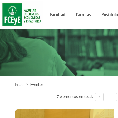
Facultad
Carreras
Postítulo
Inicio
>
Eventos
7 elementos en total:
1