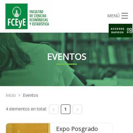
MENÚ
ACCESOS
RAPIDOS
EVENTOS
Inicio
>
Eventos
4 elementos en total:
1
Expo Posgrado