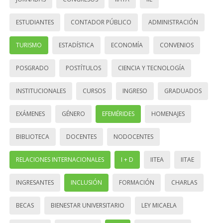
ESTUDIANTES
CONTADOR PÚBLICO
ADMINISTRACIÓN
TURISMO
ESTADÍSTICA
ECONOMÍA
CONVENIOS
POSGRADO
POSTÍTULOS
CIENCIA Y TECNOLOGÍA
INSTITUCIONALES
CURSOS
INGRESO
GRADUADOS
EXÁMENES
GÉNERO
EFEMÉRIDES
HOMENAJES
BIBLIOTECA
DOCENTES
NODOCENTES
RELACIONES INTERNACIONALES
I + D
IITEA
IITAE
INGRESANTES
INCLUSIÓN
FORMACIÓN
CHARLAS
BECAS
BIENESTAR UNIVERSITARIO
LEY MICAELA