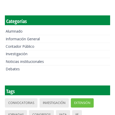
Categorías
Alumnado
Información General
Contador Público
Investigación
Noticias institucionales
Debates
Tags
CONVOCATORIAS
INVESTIGACIÓN
EXTENSIÓN
JORNADAS
CONGRESOS
IIATA
IIE