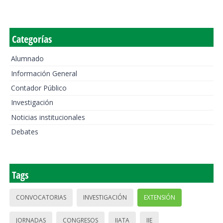
Categorías
Alumnado
Información General
Contador Público
Investigación
Noticias institucionales
Debates
Tags
CONVOCATORIAS
INVESTIGACIÓN
EXTENSIÓN
JORNADAS
CONGRESOS
IIATA
IIE