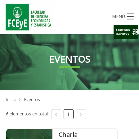
MENÚ
ACCESOS
RAPIDOS
EVENTOS
Inicio
>
Eventos
6 elementos en total:
1
Charla