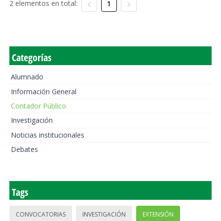
2 elementos en total:
1
Categorías
Alumnado
Información General
Contador Público
Investigación
Noticias institucionales
Debates
Tags
CONVOCATORIAS
INVESTIGACIÓN
EXTENSIÓN