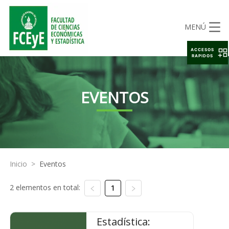
MENÚ
ACCESOS
RAPIDOS
EVENTOS
Inicio
>
Eventos
2 elementos en total:
1
Estadística: