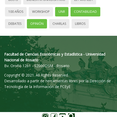
100 AÑOS
WORKSHOP
UNR
CONTABILIDAD
DEBATES
OPINIÓN
CHARLAS
LIBROS
Facultad de Ciencias Económicas y Estadística - Universidad
Nacional de Rosario
Bv. Oroño 1261 - S2000DSM - Rosario
Copyright © 2021. All Rights Reserved.
Desarrollado a partir de herramientas libres por la Dirección de
Tecnología de la Información de FCEyE