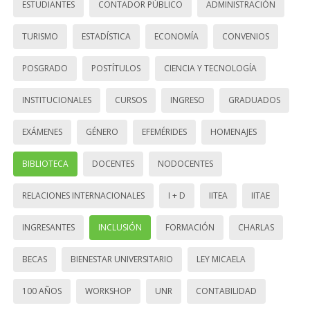
ESTUDIANTES
CONTADOR PÚBLICO
ADMINISTRACIÓN
TURISMO
ESTADÍSTICA
ECONOMÍA
CONVENIOS
POSGRADO
POSTÍTULOS
CIENCIA Y TECNOLOGÍA
INSTITUCIONALES
CURSOS
INGRESO
GRADUADOS
EXÁMENES
GÉNERO
EFEMÉRIDES
HOMENAJES
BIBLIOTECA
DOCENTES
NODOCENTES
RELACIONES INTERNACIONALES
I + D
IITEA
IITAE
INGRESANTES
INCLUSIÓN
FORMACIÓN
CHARLAS
BECAS
BIENESTAR UNIVERSITARIO
LEY MICAELA
100 AÑOS
WORKSHOP
UNR
CONTABILIDAD