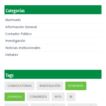
Categorías
Alumnado
Información General
Contador Público
Investigación
Noticias institucionales
Debates
Tags
CONVOCATORIAS
INVESTIGACIÓN
EXTENSIÓN
JORNADAS
CONGRESOS
IIATA
IIE