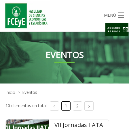
MENÚ
ACCESOS
RAPIDOS
EVENTOS
Inicio
>
Eventos
10 elementos en total:
1
2
VII Jornadas IIATA