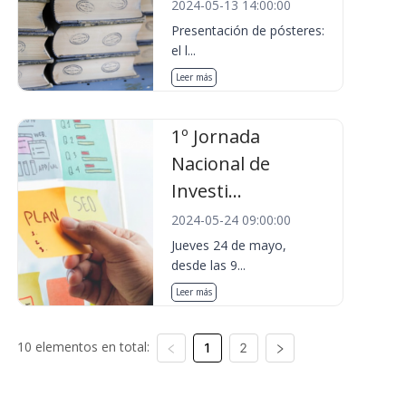
2024-05-13 14:00:00
Presentación de pósteres:
el l...
Leer más
1º Jornada
Nacional de
Investi...
2024-05-24 09:00:00
Jueves 24 de mayo,
desde las 9...
Leer más
10 elementos en total:
1
2