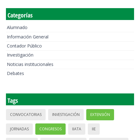
Categorías
Alumnado
Información General
Contador Público
Investigación
Noticias institucionales
Debates
Tags
CONVOCATORIAS
INVESTIGACIÓN
EXTENSIÓN
JORNADAS
CONGRESOS
IIATA
IIE