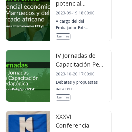
potencial...
2023-09-19 18:00:00
A cargo del del
Embajador Extr...
Leer más
IV Jornadas de
Capacitación Pe...
2023-10-20 17:00:00
Debates y propuestas
para recr...
Leer más
XXXVI
Conferencia