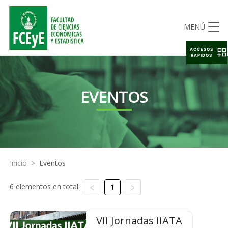
MENÚ
ACCESOS
RAPIDOS
EVENTOS
Inicio
>
Eventos
6 elementos en total:
1
VII Jornadas IIATA