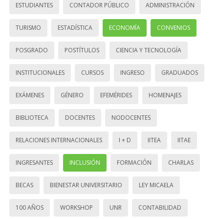
ESTUDIANTES
CONTADOR PÚBLICO
ADMINISTRACIÓN
TURISMO
ESTADÍSTICA
ECONOMÍA
CONVENIOS
POSGRADO
POSTÍTULOS
CIENCIA Y TECNOLOGÍA
INSTITUCIONALES
CURSOS
INGRESO
GRADUADOS
EXÁMENES
GÉNERO
EFEMÉRIDES
HOMENAJES
BIBLIOTECA
DOCENTES
NODOCENTES
RELACIONES INTERNACIONALES
I + D
IITEA
IITAE
INGRESANTES
INCLUSIÓN
FORMACIÓN
CHARLAS
BECAS
BIENESTAR UNIVERSITARIO
LEY MICAELA
100 AÑOS
WORKSHOP
UNR
CONTABILIDAD