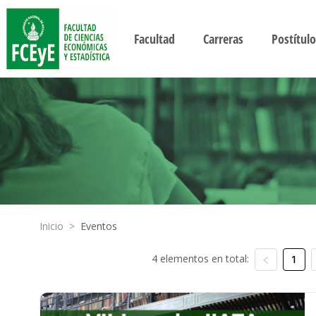
Facultad
Carreras
Postítulo
Inicio
>
Eventos
4 elementos en total:
1