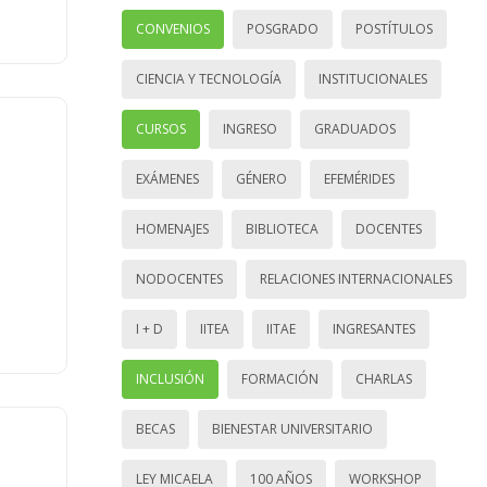
CONVENIOS
POSGRADO
POSTÍTULOS
CIENCIA Y TECNOLOGÍA
INSTITUCIONALES
CURSOS
INGRESO
GRADUADOS
EXÁMENES
GÉNERO
EFEMÉRIDES
HOMENAJES
BIBLIOTECA
DOCENTES
NODOCENTES
RELACIONES INTERNACIONALES
I + D
IITEA
IITAE
INGRESANTES
INCLUSIÓN
FORMACIÓN
CHARLAS
BECAS
BIENESTAR UNIVERSITARIO
LEY MICAELA
100 AÑOS
WORKSHOP