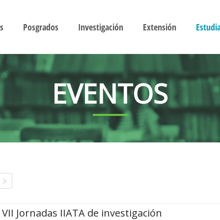
s
Posgrados
Investigación
Extensión
Estudi
EVENTOS
VII Jornadas IIATA de investigación