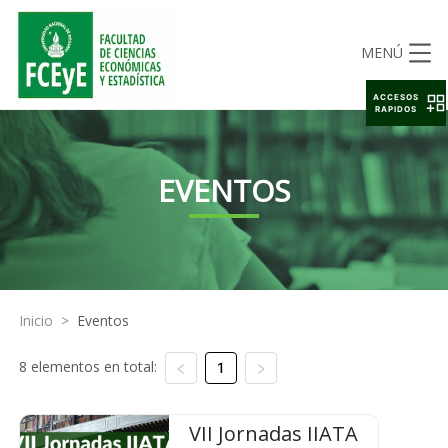
MENÚ
ACCESOS
RAPIDOS
EVENTOS
Inicio
>
Eventos
8 elementos en total:
1
VII Jornadas IIATA