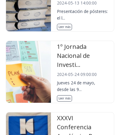
2024-05-13 14:00:00
Presentación de pósteres:
el l...
Leer más
1º Jornada
Nacional de
Investi...
2024-05-24 09:00:00
Jueves 24 de mayo,
desde las 9...
Leer más
XXXVI
Conferencia