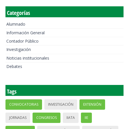
Categorías
Alumnado
Información General
Contador Público
Investigación
Noticias institucionales
Debates
Tags
CONVOCATORIAS
INVESTIGACIÓN
EXTENSIÓN
JORNADAS
CONGRESOS
IIATA
IIE