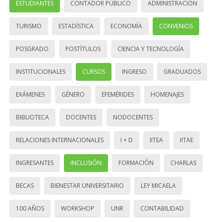
ESTUDIANTES
CONTADOR PÚBLICO
ADMINISTRACIÓN
TURISMO
ESTADÍSTICA
ECONOMÍA
CONVENIOS
POSGRADO
POSTÍTULOS
CIENCIA Y TECNOLOGÍA
INSTITUCIONALES
CURSOS
INGRESO
GRADUADOS
EXÁMENES
GÉNERO
EFEMÉRIDES
HOMENAJES
BIBLIOTECA
DOCENTES
NODOCENTES
RELACIONES INTERNACIONALES
I + D
IITEA
IITAE
INGRESANTES
INCLUSIÓN
FORMACIÓN
CHARLAS
BECAS
BIENESTAR UNIVERSITARIO
LEY MICAELA
100 AÑOS
WORKSHOP
UNR
CONTABILIDAD