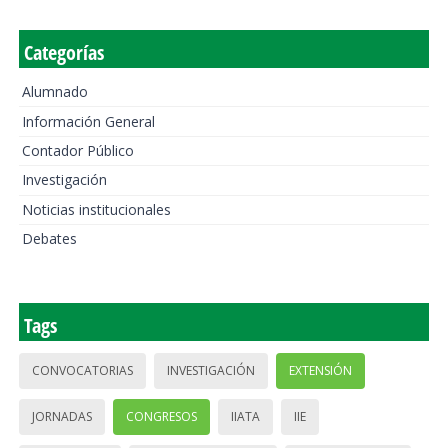
Categorías
Alumnado
Información General
Contador Público
Investigación
Noticias institucionales
Debates
Tags
CONVOCATORIAS
INVESTIGACIÓN
EXTENSIÓN
JORNADAS
CONGRESOS
IIATA
IIE