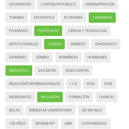
ESTUDIANTES
CONTADOR PÚBLICO
ADMINISTRACIÓN
TURISMO
ESTADÍSTICA
ECONOMÍA
CONVENIOS
POSGRADO
POSTÍTULOS
CIENCIA Y TECNOLOGÍA
INSTITUCIONALES
CURSOS
INGRESO
GRADUADOS
EXÁMENES
GÉNERO
EFEMÉRIDES
HOMENAJES
BIBLIOTECA
DOCENTES
NODOCENTES
RELACIONES INTERNACIONALES
I + D
IITEA
IITAE
INGRESANTES
INCLUSIÓN
FORMACIÓN
CHARLAS
BECAS
BIENESTAR UNIVERSITARIO
LEY MICAELA
100 AÑOS
WORKSHOP
UNR
CONTABILIDAD