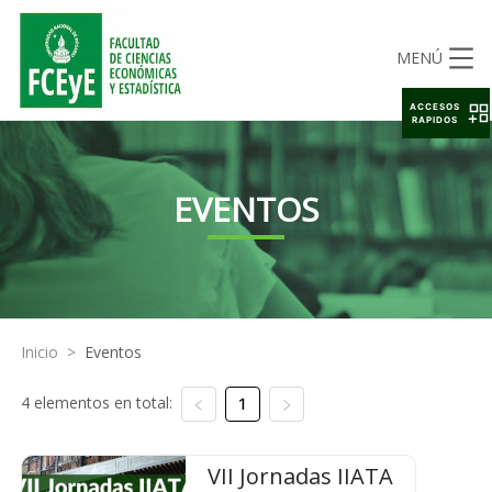
MENÚ
ACCESOS
RAPIDOS
EVENTOS
Inicio
>
Eventos
4 elementos en total:
1
VII Jornadas IIATA