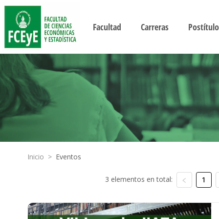
Facultad
Carreras
Postítulo
Inicio
>
Eventos
3 elementos en total:
1