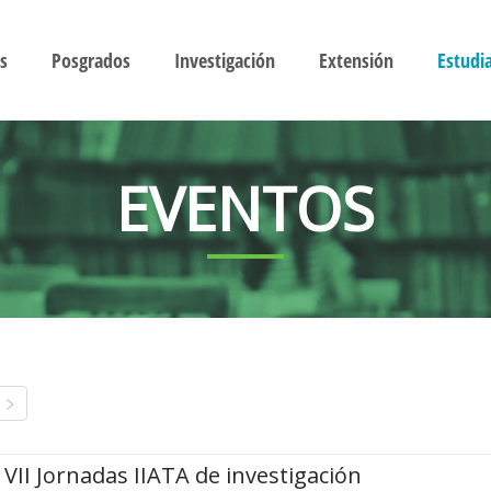
s
Posgrados
Investigación
Extensión
Estudi
EVENTOS
VII Jornadas IIATA de investigación