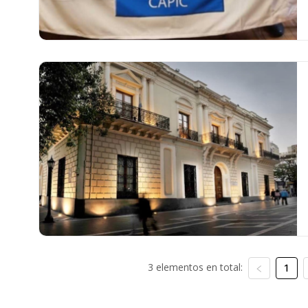
3 elementos en total:
1