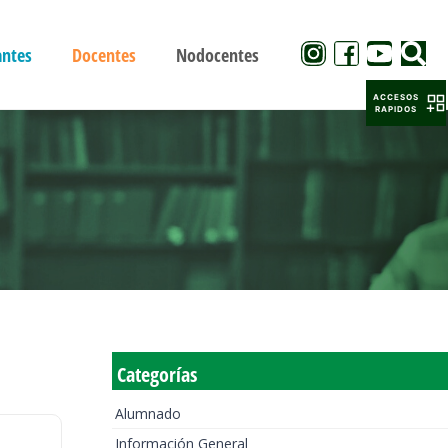
antes
Docentes
Nodocentes
ACCESOS
RAPIDOS
Categorías
Alumnado
Información General