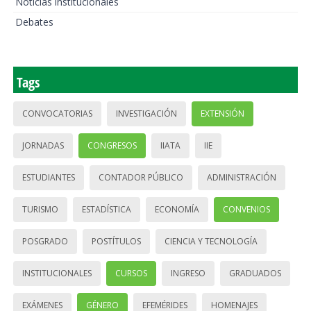
Noticias institucionales
Debates
Tags
CONVOCATORIAS
INVESTIGACIÓN
EXTENSIÓN
JORNADAS
CONGRESOS
IIATA
IIE
ESTUDIANTES
CONTADOR PÚBLICO
ADMINISTRACIÓN
TURISMO
ESTADÍSTICA
ECONOMÍA
CONVENIOS
POSGRADO
POSTÍTULOS
CIENCIA Y TECNOLOGÍA
INSTITUCIONALES
CURSOS
INGRESO
GRADUADOS
EXÁMENES
GÉNERO
EFEMÉRIDES
HOMENAJES