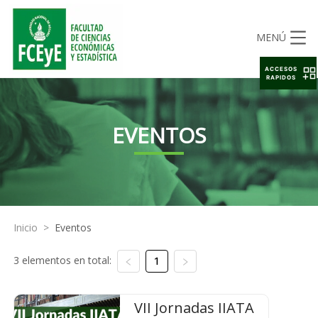
MENÚ
ACCESOS
RAPIDOS
EVENTOS
Inicio
>
Eventos
3 elementos en total:
1
VII Jornadas IIATA