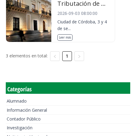
Tributación de ...
2026-09-03 08:00:00
Ciudad de Córdoba, 3 y 4
de se...
Leer más
3 elementos en total:
1
Categorías
Alumnado
Información General
Contador Público
Investigación