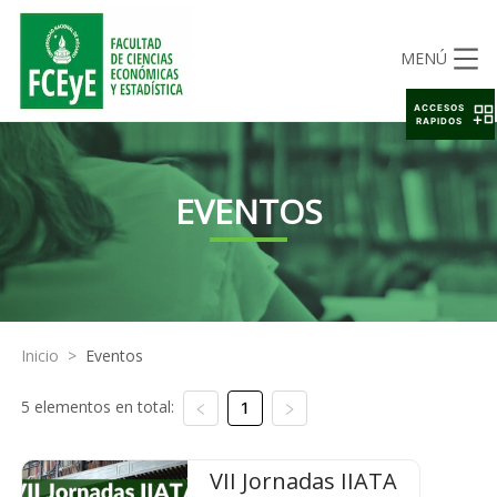
MENÚ
ACCESOS
RAPIDOS
EVENTOS
Inicio
>
Eventos
5 elementos en total:
1
VII Jornadas IIATA