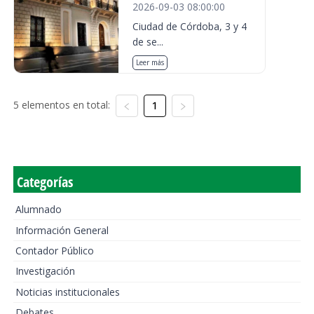
2026-09-03 08:00:00
Ciudad de Córdoba, 3 y 4
de se...
Leer más
5 elementos en total:
1
Categorías
Alumnado
Información General
Contador Público
Investigación
Noticias institucionales
Debates