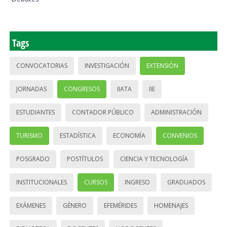
Tags
CONVOCATORIAS
INVESTIGACIÓN
EXTENSIÓN
JORNADAS
CONGRESOS
IIATA
IIE
ESTUDIANTES
CONTADOR PÚBLICO
ADMINISTRACIÓN
TURISMO
ESTADÍSTICA
ECONOMÍA
CONVENIOS
POSGRADO
POSTÍTULOS
CIENCIA Y TECNOLOGÍA
INSTITUCIONALES
CURSOS
INGRESO
GRADUADOS
EXÁMENES
GÉNERO
EFEMÉRIDES
HOMENAJES