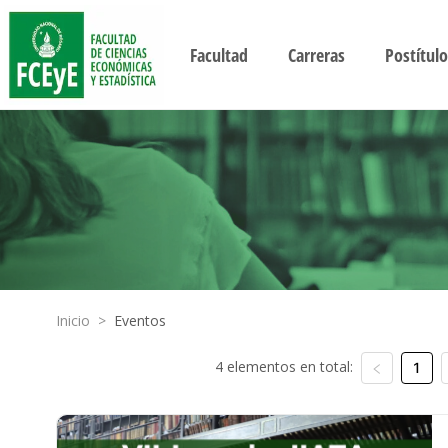
Facultad
Carreras
Postítulo
Inicio
>
Eventos
4 elementos en total:
1