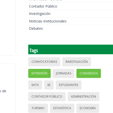
Contador Público
Investigación
Noticias institucionales
Debates
Tags
CONVOCATORIAS
INVESTIGACIÓN
EXTENSIÓN
JORNADAS
CONGRESOS
IIATA
IIE
ESTUDIANTES
o de
CONTADOR PÚBLICO
ADMINISTRACIÓN
TURISMO
ESTADÍSTICA
ECONOMÍA