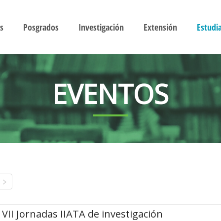
s
Posgrados
Investigación
Extensión
Estudi
EVENTOS
VII Jornadas IIATA de investigación