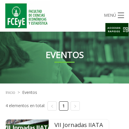
MENÚ
ACCESOS
RAPIDOS
EVENTOS
Inicio
>
Eventos
4 elementos en total:
1
VII Jornadas IIATA