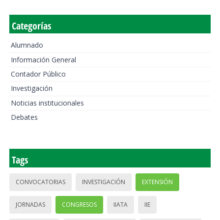
Categorías
Alumnado
Información General
Contador Público
Investigación
Noticias institucionales
Debates
Tags
CONVOCATORIAS
INVESTIGACIÓN
EXTENSIÓN
JORNADAS
CONGRESOS
IIATA
IIE