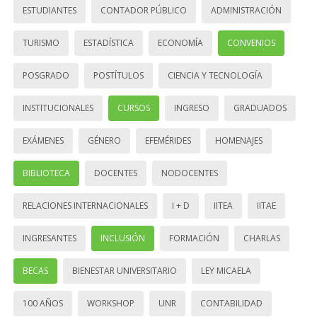
ESTUDIANTES
CONTADOR PÚBLICO
ADMINISTRACIÓN
TURISMO
ESTADÍSTICA
ECONOMÍA
CONVENIOS
POSGRADO
POSTÍTULOS
CIENCIA Y TECNOLOGÍA
INSTITUCIONALES
CURSOS
INGRESO
GRADUADOS
EXÁMENES
GÉNERO
EFEMÉRIDES
HOMENAJES
BIBLIOTECA
DOCENTES
NODOCENTES
RELACIONES INTERNACIONALES
I + D
IITEA
IITAE
INGRESANTES
INCLUSIÓN
FORMACIÓN
CHARLAS
BECAS
BIENESTAR UNIVERSITARIO
LEY MICAELA
100 AÑOS
WORKSHOP
UNR
CONTABILIDAD