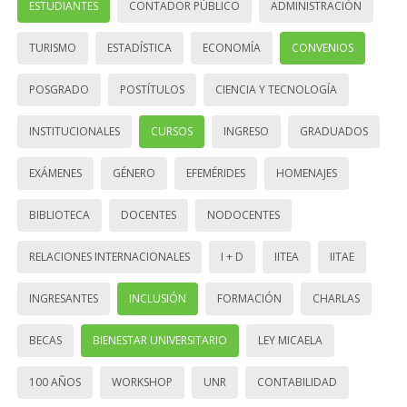
ESTUDIANTES
CONTADOR PÚBLICO
ADMINISTRACIÓN
TURISMO
ESTADÍSTICA
ECONOMÍA
CONVENIOS
POSGRADO
POSTÍTULOS
CIENCIA Y TECNOLOGÍA
INSTITUCIONALES
CURSOS
INGRESO
GRADUADOS
EXÁMENES
GÉNERO
EFEMÉRIDES
HOMENAJES
BIBLIOTECA
DOCENTES
NODOCENTES
RELACIONES INTERNACIONALES
I + D
IITEA
IITAE
INGRESANTES
INCLUSIÓN
FORMACIÓN
CHARLAS
BECAS
BIENESTAR UNIVERSITARIO
LEY MICAELA
100 AÑOS
WORKSHOP
UNR
CONTABILIDAD