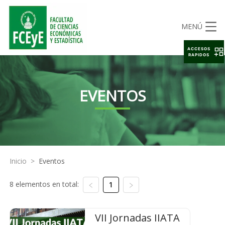
MENÚ
ACCESOS
RAPIDOS
EVENTOS
Inicio
>
Eventos
8 elementos en total:
1
VII Jornadas IIATA