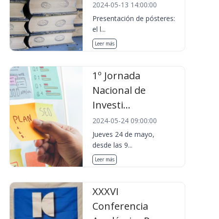
2024-05-13 14:00:00
Presentación de pósteres:
el l...
Leer más
1º Jornada
Nacional de
Investi...
2024-05-24 09:00:00
Jueves 24 de mayo,
desde las 9...
Leer más
XXXVI
Conferencia