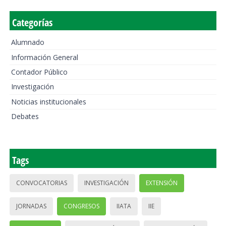
Categorías
Alumnado
Información General
Contador Público
Investigación
Noticias institucionales
Debates
Tags
CONVOCATORIAS
INVESTIGACIÓN
EXTENSIÓN
JORNADAS
CONGRESOS
IIATA
IIE