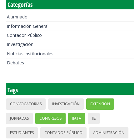
Categorías
Alumnado
Información General
Contador Público
Investigación
Noticias institucionales
Debates
Tags
CONVOCATORIAS
INVESTIGACIÓN
EXTENSIÓN
JORNADAS
CONGRESOS
IIATA
IIE
ESTUDIANTES
CONTADOR PÚBLICO
ADMINISTRACIÓN