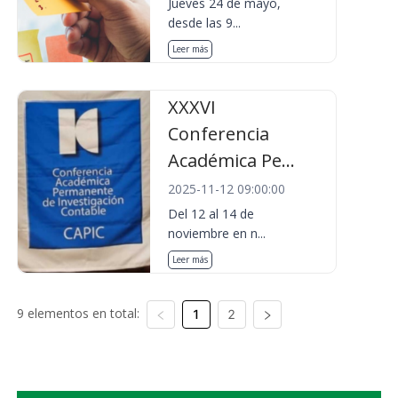
Jueves 24 de mayo,
desde las 9...
Leer más
XXXVI
Conferencia
Académica Pe...
2025-11-12 09:00:00
Del 12 al 14 de
noviembre en n...
Leer más
9 elementos en total:
1
2