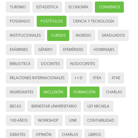
TURISMO
ESTADÍSTICA
ECONOMÍA
CONVENIOS
POSGRADO
POSTÍTULOS
CIENCIA Y TECNOLOGÍA
INSTITUCIONALES
CURSOS
INGRESO
GRADUADOS
EXÁMENES
GÉNERO
EFEMÉRIDES
HOMENAJES
BIBLIOTECA
DOCENTES
NODOCENTES
RELACIONES INTERNACIONALES
I + D
IITEA
IITAE
INGRESANTES
INCLUSIÓN
FORMACIÓN
CHARLAS
BECAS
BIENESTAR UNIVERSITARIO
LEY MICAELA
100 AÑOS
WORKSHOP
UNR
CONTABILIDAD
DEBATES
OPINIÓN
CHARLAS
LIBROS