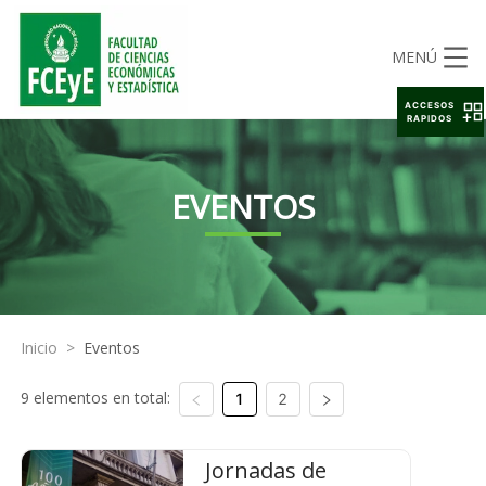
MENÚ
ACCESOS
RAPIDOS
EVENTOS
Inicio
>
Eventos
9 elementos en total:
1
2
Jornadas de