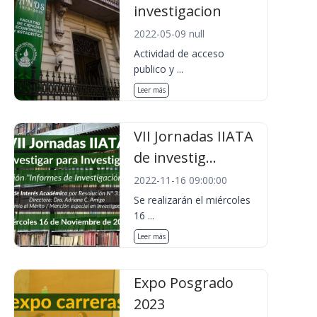
investigacion
2022-05-09 null
Actividad de acceso
publico y ...
Leer más
VII Jornadas IIATA
de investig...
2022-11-16 09:00:00
Se realizarán el miércoles
16 ...
Leer más
Expo Posgrado
2023