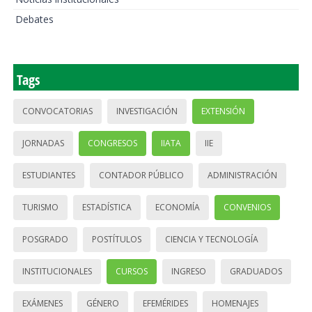
Debates
Tags
CONVOCATORIAS
INVESTIGACIÓN
EXTENSIÓN
JORNADAS
CONGRESOS
IIATA
IIE
ESTUDIANTES
CONTADOR PÚBLICO
ADMINISTRACIÓN
TURISMO
ESTADÍSTICA
ECONOMÍA
CONVENIOS
POSGRADO
POSTÍTULOS
CIENCIA Y TECNOLOGÍA
INSTITUCIONALES
CURSOS
INGRESO
GRADUADOS
EXÁMENES
GÉNERO
EFEMÉRIDES
HOMENAJES