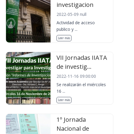
investigacion
2022-05-09 null
Actividad de acceso
publico y ...
Leer más
VII Jornadas IIATA
de investig...
2022-11-16 09:00:00
Se realizarán el miércoles
16 ...
Leer más
1º Jornada
Nacional de