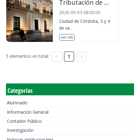
Tributación de ...
2026-09-03 08:00:00
Ciudad de Córdoba, 3 y 4
de se...
Leer más
5 elementos en total:
1
Categorías
Alumnado
Información General
Contador Público
Investigación
Noticias institucionales