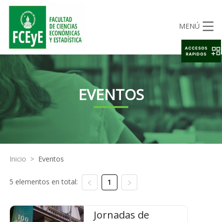
MENÚ
ACCESOS
RAPIDOS
EVENTOS
Inicio
>
Eventos
5 elementos en total:
1
Jornadas de