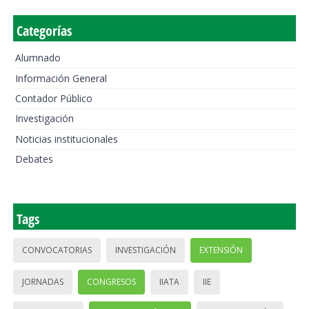
Categorías
Alumnado
Información General
Contador Público
Investigación
Noticias institucionales
Debates
Tags
CONVOCATORIAS
INVESTIGACIÓN
EXTENSIÓN
JORNADAS
CONGRESOS
IIATA
IIE