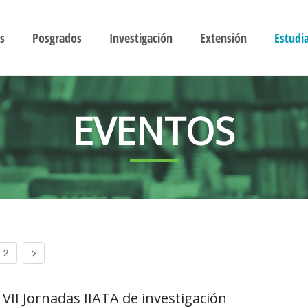
s
Posgrados
Investigación
Extensión
Estudi
EVENTOS
2
VII Jornadas IIATA de investigación