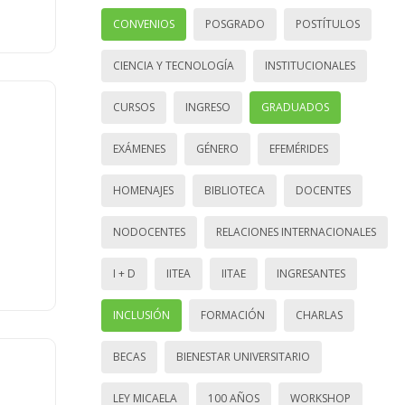
CONVENIOS
POSGRADO
POSTÍTULOS
CIENCIA Y TECNOLOGÍA
INSTITUCIONALES
CURSOS
INGRESO
GRADUADOS
EXÁMENES
GÉNERO
EFEMÉRIDES
HOMENAJES
BIBLIOTECA
DOCENTES
NODOCENTES
RELACIONES INTERNACIONALES
I + D
IITEA
IITAE
INGRESANTES
INCLUSIÓN
FORMACIÓN
CHARLAS
BECAS
BIENESTAR UNIVERSITARIO
LEY MICAELA
100 AÑOS
WORKSHOP