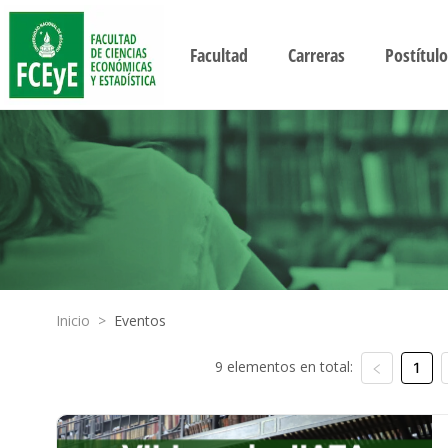
Facultad
Carreras
Postítulo
Inicio
>
Eventos
9 elementos en total:
1