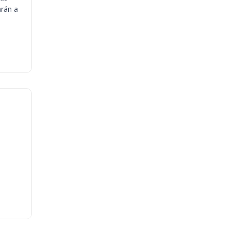
arán a