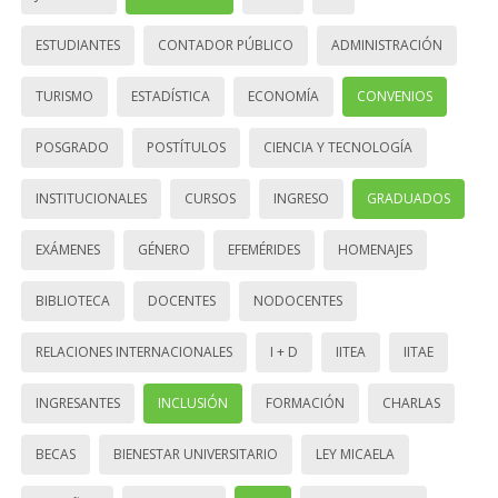
ESTUDIANTES
CONTADOR PÚBLICO
ADMINISTRACIÓN
TURISMO
ESTADÍSTICA
ECONOMÍA
CONVENIOS
POSGRADO
POSTÍTULOS
CIENCIA Y TECNOLOGÍA
INSTITUCIONALES
CURSOS
INGRESO
GRADUADOS
EXÁMENES
GÉNERO
EFEMÉRIDES
HOMENAJES
BIBLIOTECA
DOCENTES
NODOCENTES
RELACIONES INTERNACIONALES
I + D
IITEA
IITAE
INGRESANTES
INCLUSIÓN
FORMACIÓN
CHARLAS
BECAS
BIENESTAR UNIVERSITARIO
LEY MICAELA