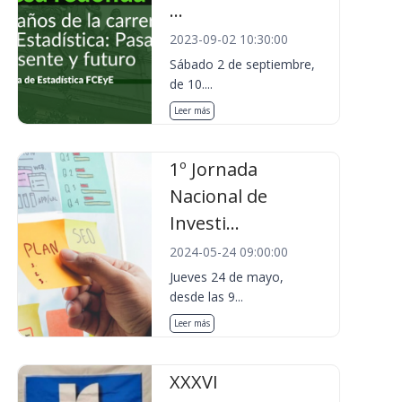
...
2023-09-02 10:30:00
Sábado 2 de septiembre,
de 10....
Leer más
1º Jornada
Nacional de
Investi...
2024-05-24 09:00:00
Jueves 24 de mayo,
desde las 9...
Leer más
XXXVI