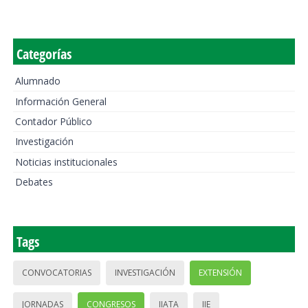
Categorías
Alumnado
Información General
Contador Público
Investigación
Noticias institucionales
Debates
Tags
CONVOCATORIAS
INVESTIGACIÓN
EXTENSIÓN
JORNADAS
CONGRESOS
IIATA
IIE