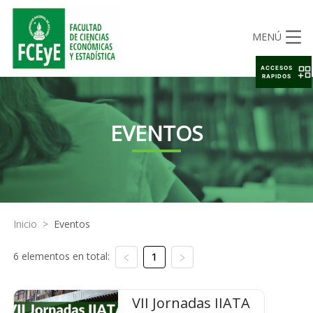
MENÚ
ACCESOS
RAPIDOS
EVENTOS
Inicio
>
Eventos
6 elementos en total:
1
VII Jornadas IIATA