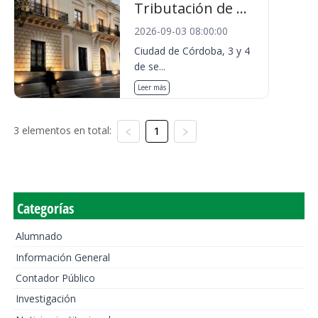
Tributación de ...
2026-09-03 08:00:00
Ciudad de Córdoba, 3 y 4
de se...
Leer más
3 elementos en total:
1
Categorías
Alumnado
Información General
Contador Público
Investigación