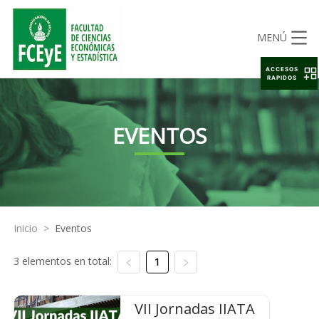
MENÚ
ACCESOS
RAPIDOS
EVENTOS
Inicio
>
Eventos
3 elementos en total:
1
VII Jornadas IIATA