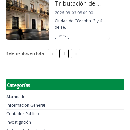
Tributación de ...
2026-09-03 08:00:00
Ciudad de Córdoba, 3 y 4
de se...
Leer más
3 elementos en total:
1
Categorías
Alumnado
Información General
Contador Público
Investigación