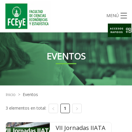
MENÚ
ACCESOS
RAPIDOS
EVENTOS
Inicio
>
Eventos
3 elementos en total:
1
VII Jornadas IIATA