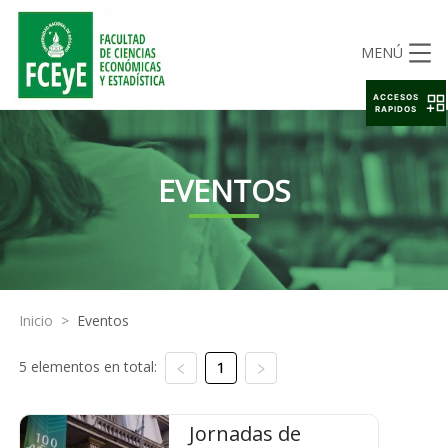
MENÚ
ACCESOS
RAPIDOS
EVENTOS
Inicio
>
Eventos
5 elementos en total:
1
Jornadas de