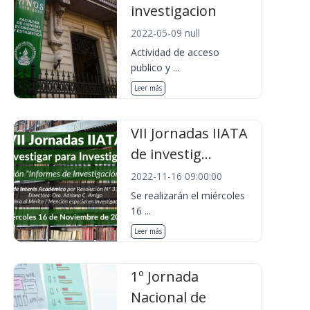
investigacion
2022-05-09 null
Actividad de acceso
publico y ...
Leer más
VII Jornadas IIATA
de investig...
2022-11-16 09:00:00
Se realizarán el miércoles
16 ...
Leer más
1º Jornada
Nacional de