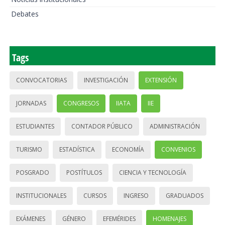
Debates
Tags
CONVOCATORIAS
INVESTIGACIÓN
EXTENSIÓN
JORNADAS
CONGRESOS
IIATA
IIE
ESTUDIANTES
CONTADOR PÚBLICO
ADMINISTRACIÓN
TURISMO
ESTADÍSTICA
ECONOMÍA
CONVENIOS
POSGRADO
POSTÍTULOS
CIENCIA Y TECNOLOGÍA
INSTITUCIONALES
CURSOS
INGRESO
GRADUADOS
EXÁMENES
GÉNERO
EFEMÉRIDES
HOMENAJES