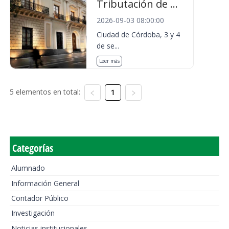
Tributación de ...
2026-09-03 08:00:00
Ciudad de Córdoba, 3 y 4
de se...
Leer más
5 elementos en total:
1
Categorías
Alumnado
Información General
Contador Público
Investigación
Noticias institucionales