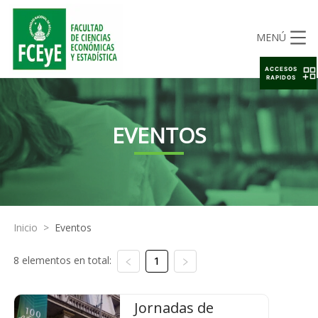
MENÚ
ACCESOS
RAPIDOS
EVENTOS
Inicio
>
Eventos
8 elementos en total:
1
Jornadas de