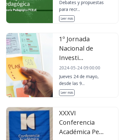
Debates y propuestas
para recr...
Leer más
1º Jornada
Nacional de
Investi...
2024-05-24 09:00:00
Jueves 24 de mayo,
desde las 9...
Leer más
XXXVI
Conferencia
Académica Pe...