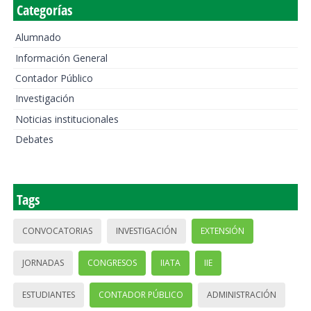
Categorías
Alumnado
Información General
Contador Público
Investigación
Noticias institucionales
Debates
Tags
CONVOCATORIAS
INVESTIGACIÓN
EXTENSIÓN
JORNADAS
CONGRESOS
IIATA
IIE
ESTUDIANTES
CONTADOR PÚBLICO
ADMINISTRACIÓN