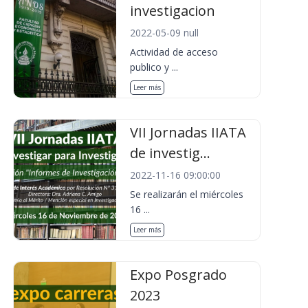
investigacion
2022-05-09 null
Actividad de acceso
publico y ...
Leer más
VII Jornadas IIATA
de investig...
2022-11-16 09:00:00
Se realizarán el miércoles
16 ...
Leer más
Expo Posgrado
2023