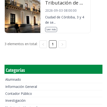
Tributación de ...
2026-09-03 08:00:00
Ciudad de Córdoba, 3 y 4
de se...
Leer más
3 elementos en total:
1
Categorías
Alumnado
Información General
Contador Público
Investigación