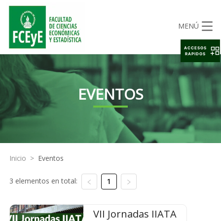
MENÚ
ACCESOS
RAPIDOS
EVENTOS
Inicio
>
Eventos
3 elementos en total:
1
VII Jornadas IIATA