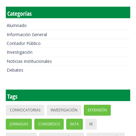
Categorías
Alumnado
Información General
Contador Público
Investigación
Noticias institucionales
Debates
Tags
CONVOCATORIAS
INVESTIGACIÓN
EXTENSIÓN
JORNADAS
CONGRESOS
IIATA
IIE