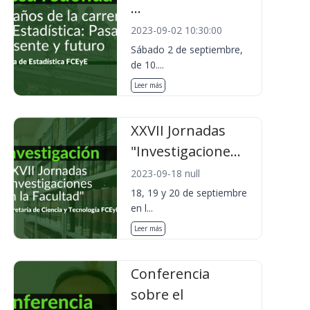
...
2023-09-02 10:30:00
Sábado 2 de septiembre,
de 10....
Leer más
XXVII Jornadas
"Investigacione...
2023-09-18 null
18, 19 y 20 de septiembre
en l...
Leer más
Conferencia
sobre el