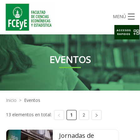
MENÚ
ACCESOS
RAPIDOS
EVENTOS
Inicio
>
Eventos
13 elementos en total:
1
2
Jornadas de