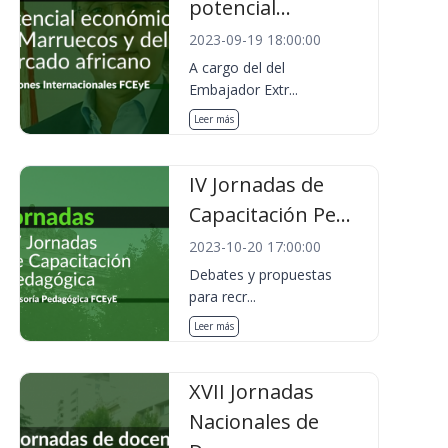
potencial...
2023-09-19 18:00:00
A cargo del del
Embajador Extr...
Leer más
IV Jornadas de
Capacitación Pe...
2023-10-20 17:00:00
Debates y propuestas
para recr...
Leer más
XVII Jornadas
Nacionales de