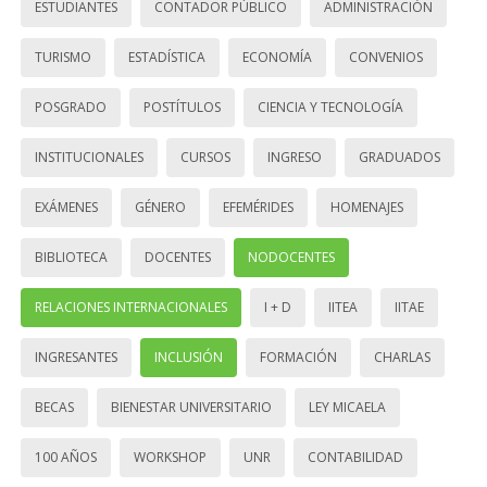
ESTUDIANTES
CONTADOR PÚBLICO
ADMINISTRACIÓN
TURISMO
ESTADÍSTICA
ECONOMÍA
CONVENIOS
POSGRADO
POSTÍTULOS
CIENCIA Y TECNOLOGÍA
INSTITUCIONALES
CURSOS
INGRESO
GRADUADOS
EXÁMENES
GÉNERO
EFEMÉRIDES
HOMENAJES
BIBLIOTECA
DOCENTES
NODOCENTES
RELACIONES INTERNACIONALES
I + D
IITEA
IITAE
INGRESANTES
INCLUSIÓN
FORMACIÓN
CHARLAS
BECAS
BIENESTAR UNIVERSITARIO
LEY MICAELA
100 AÑOS
WORKSHOP
UNR
CONTABILIDAD