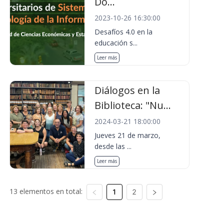
Do...
2023-10-26 16:30:00
Desafíos 4.0 en la
educación s...
Leer más
Diálogos en la
Biblioteca: "Nu...
2024-03-21 18:00:00
Jueves 21 de marzo,
desde las ...
Leer más
13 elementos en total:
1
2