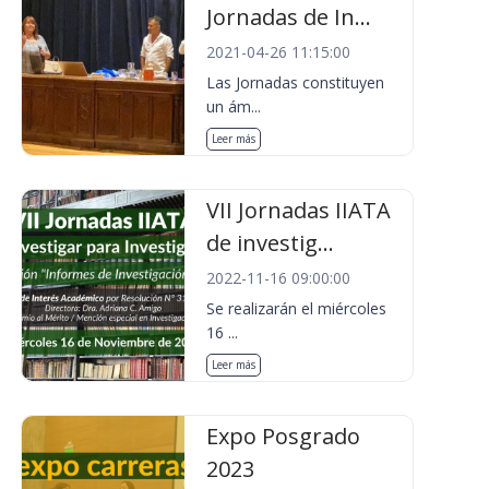
Jornadas de In...
2021-04-26 11:15:00
Las Jornadas constituyen
un ám...
Leer más
VII Jornadas IIATA
de investig...
2022-11-16 09:00:00
Se realizarán el miércoles
16 ...
Leer más
Expo Posgrado
2023