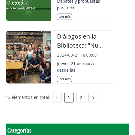
Debates y propuestas
para recr...
Leer más
Diálogos en la
Biblioteca: "Nu...
2024-03-21 18:00:00
Jueves 21 de marzo,
desde las ...
Leer más
12 elementos en total:
1
2
Categorías