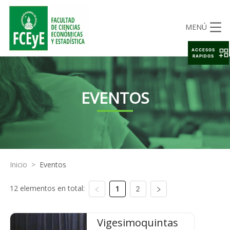
MENÚ
ACCESOS
RAPIDOS
EVENTOS
Inicio
>
Eventos
12 elementos en total:
1
2
Vigesimoquintas