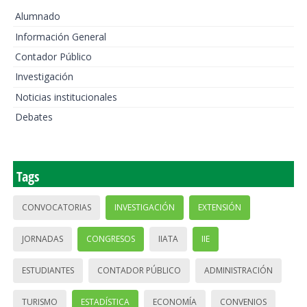
Alumnado
Información General
Contador Público
Investigación
Noticias institucionales
Debates
Tags
CONVOCATORIAS
INVESTIGACIÓN
EXTENSIÓN
JORNADAS
CONGRESOS
IIATA
IIE
ESTUDIANTES
CONTADOR PÚBLICO
ADMINISTRACIÓN
TURISMO
ESTADÍSTICA
ECONOMÍA
CONVENIOS