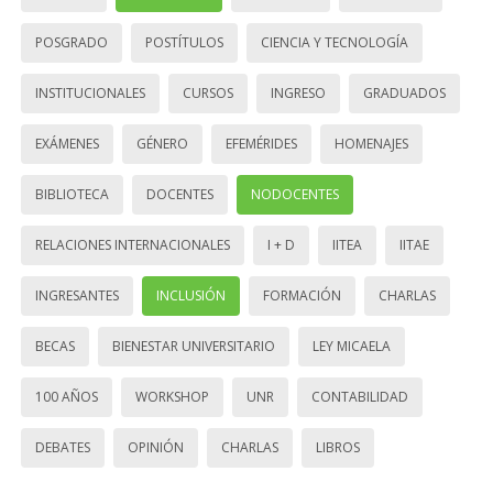
POSGRADO
POSTÍTULOS
CIENCIA Y TECNOLOGÍA
INSTITUCIONALES
CURSOS
INGRESO
GRADUADOS
EXÁMENES
GÉNERO
EFEMÉRIDES
HOMENAJES
BIBLIOTECA
DOCENTES
NODOCENTES
RELACIONES INTERNACIONALES
I + D
IITEA
IITAE
INGRESANTES
INCLUSIÓN
FORMACIÓN
CHARLAS
BECAS
BIENESTAR UNIVERSITARIO
LEY MICAELA
100 AÑOS
WORKSHOP
UNR
CONTABILIDAD
DEBATES
OPINIÓN
CHARLAS
LIBROS