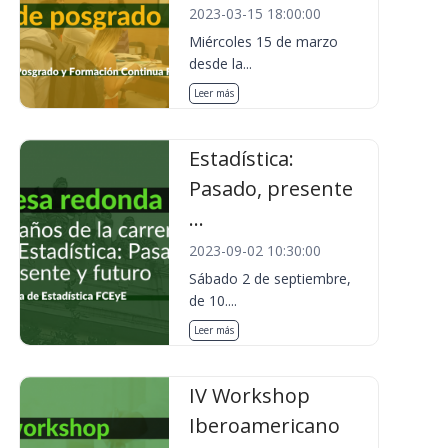
2023-03-15 18:00:00
Miércoles 15 de marzo
desde la...
Leer más
Estadística:
Pasado, presente
...
2023-09-02 10:30:00
Sábado 2 de septiembre,
de 10....
Leer más
IV Workshop
Iberoamericano