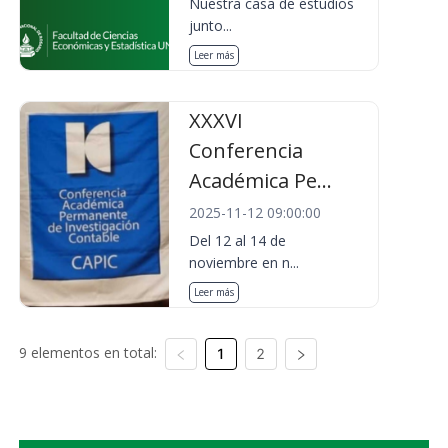
Nuestra casa de estudios
junto...
Leer más
XXXVI
Conferencia
Académica Pe...
2025-11-12 09:00:00
Del 12 al 14 de
noviembre en n...
Leer más
9 elementos en total:
1
2