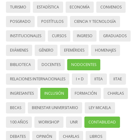
TURISMO
ESTADÍSTICA
ECONOMÍA
CONVENIOS
POSGRADO
POSTÍTULOS
CIENCIA Y TECNOLOGÍA
INSTITUCIONALES
CURSOS
INGRESO
GRADUADOS
EXÁMENES
GÉNERO
EFEMÉRIDES
HOMENAJES
BIBLIOTECA
DOCENTES
NODOCENTES
RELACIONES INTERNACIONALES
I + D
IITEA
IITAE
INGRESANTES
INCLUSIÓN
FORMACIÓN
CHARLAS
BECAS
BIENESTAR UNIVERSITARIO
LEY MICAELA
100 AÑOS
WORKSHOP
UNR
CONTABILIDAD
DEBATES
OPINIÓN
CHARLAS
LIBROS