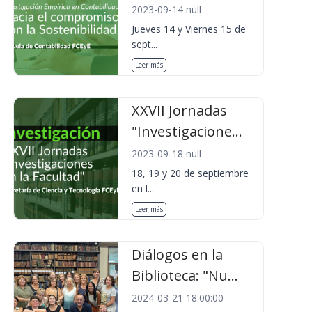
2023-09-14 null
Jueves 14 y Viernes 15 de
sept...
Leer más
XXVII Jornadas
"Investigacione...
2023-09-18 null
18, 19 y 20 de septiembre
en l...
Leer más
Diálogos en la
Biblioteca: "Nu...
2024-03-21 18:00:00