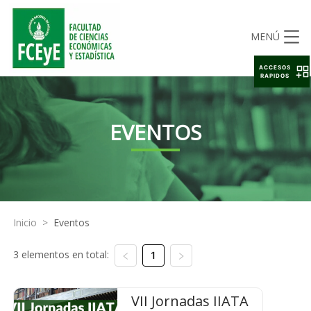
MENÚ
ACCESOS
RAPIDOS
EVENTOS
Inicio
>
Eventos
3 elementos en total:
1
VII Jornadas IIATA