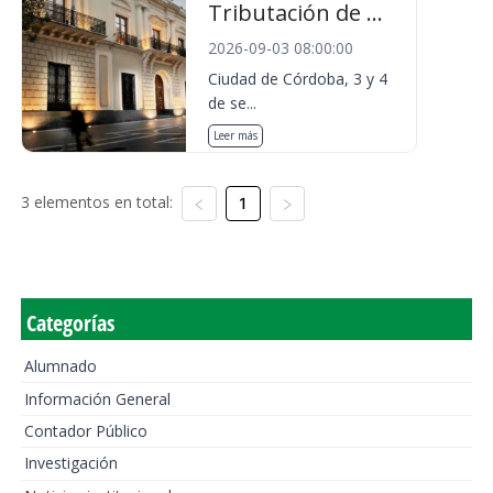
Tributación de ...
2026-09-03 08:00:00
Ciudad de Córdoba, 3 y 4
de se...
Leer más
3 elementos en total:
1
Categorías
Alumnado
Información General
Contador Público
Investigación