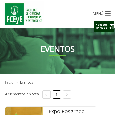
MENÚ
ACCESOS
RAPIDOS
EVENTOS
Inicio
>
Eventos
4 elementos en total:
1
Expo Posgrado