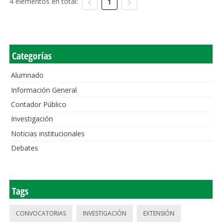
4 elementos en total:
1
Categorías
Alumnado
Información General
Contador Público
Investigación
Noticias institucionales
Debates
Tags
CONVOCATORIAS
INVESTIGACIÓN
EXTENSIÓN