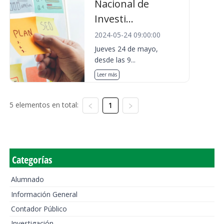
Nacional de
Investi...
2024-05-24 09:00:00
Jueves 24 de mayo,
desde las 9...
Leer más
5 elementos en total:
1
Categorías
Alumnado
Información General
Contador Público
Investigación