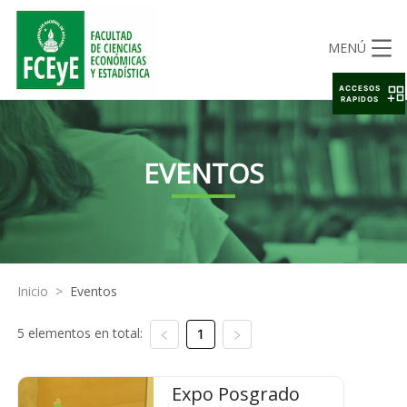
MENÚ
ACCESOS
RAPIDOS
EVENTOS
Inicio
>
Eventos
5 elementos en total:
1
Expo Posgrado