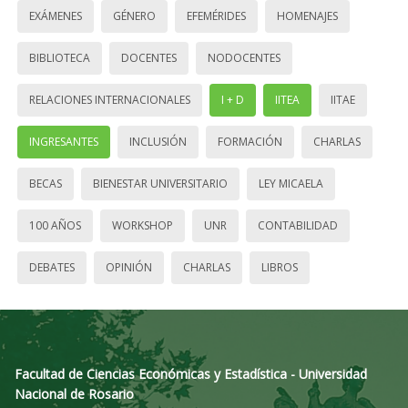
EXÁMENES
GÉNERO
EFEMÉRIDES
HOMENAJES
BIBLIOTECA
DOCENTES
NODOCENTES
RELACIONES INTERNACIONALES
I + D
IITEA
IITAE
INGRESANTES
INCLUSIÓN
FORMACIÓN
CHARLAS
BECAS
BIENESTAR UNIVERSITARIO
LEY MICAELA
100 AÑOS
WORKSHOP
UNR
CONTABILIDAD
DEBATES
OPINIÓN
CHARLAS
LIBROS
Facultad de Ciencias Económicas y Estadística - Universidad
Nacional de Rosario