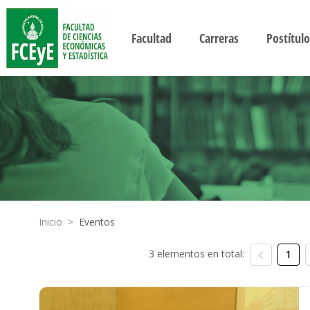
Facultad
Carreras
Postítulo
Inicio
>
Eventos
3 elementos en total:
1