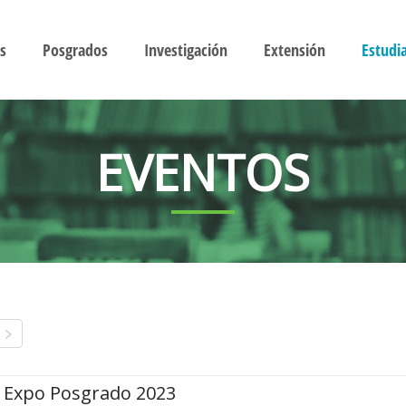
s
Posgrados
Investigación
Extensión
Estudi
EVENTOS
Expo Posgrado 2023