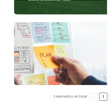
3 elementos en total:
1