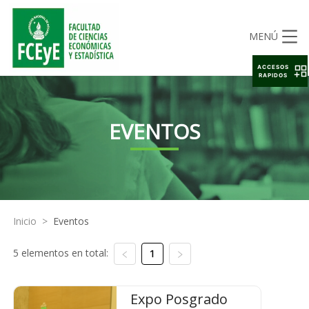
MENÚ
ACCESOS
RAPIDOS
EVENTOS
Inicio
>
Eventos
5 elementos en total:
1
Expo Posgrado