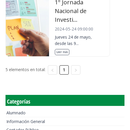
1º Jornada
Nacional de
Investi...
2024-05-24 09:00:00
Jueves 24 de mayo,
desde las 9...
Leer más
5 elementos en total:
1
Categorías
Alumnado
Información General
Contador Público