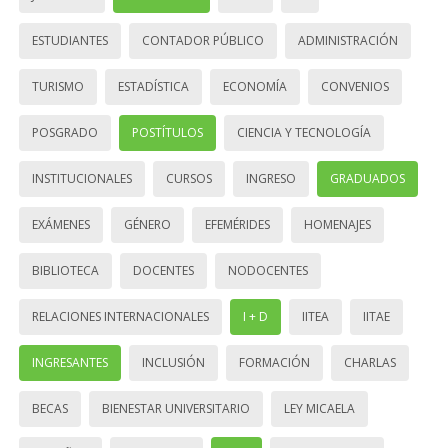
ESTUDIANTES
CONTADOR PÚBLICO
ADMINISTRACIÓN
TURISMO
ESTADÍSTICA
ECONOMÍA
CONVENIOS
POSGRADO
POSTÍTULOS
CIENCIA Y TECNOLOGÍA
INSTITUCIONALES
CURSOS
INGRESO
GRADUADOS
EXÁMENES
GÉNERO
EFEMÉRIDES
HOMENAJES
BIBLIOTECA
DOCENTES
NODOCENTES
RELACIONES INTERNACIONALES
I + D
IITEA
IITAE
INGRESANTES
INCLUSIÓN
FORMACIÓN
CHARLAS
BECAS
BIENESTAR UNIVERSITARIO
LEY MICAELA