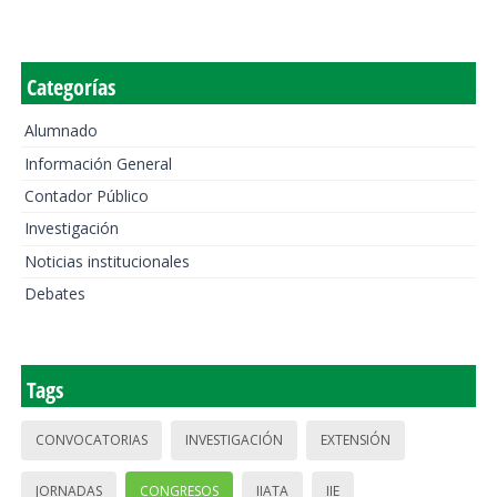
Categorías
Alumnado
Información General
Contador Público
Investigación
Noticias institucionales
Debates
Tags
CONVOCATORIAS
INVESTIGACIÓN
EXTENSIÓN
JORNADAS
CONGRESOS
IIATA
IIE