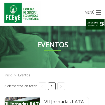
MENÚ
ACCESOS
RAPIDOS
EVENTOS
Inicio
>
Eventos
6 elementos en total:
1
VII Jornadas IIATA