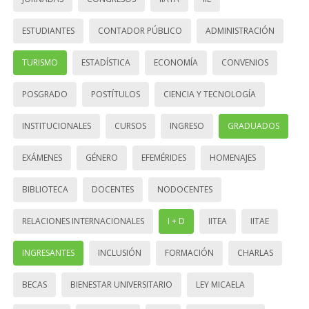
ESTUDIANTES
CONTADOR PÚBLICO
ADMINISTRACIÓN
TURISMO
ESTADÍSTICA
ECONOMÍA
CONVENIOS
POSGRADO
POSTÍTULOS
CIENCIA Y TECNOLOGÍA
INSTITUCIONALES
CURSOS
INGRESO
GRADUADOS
EXÁMENES
GÉNERO
EFEMÉRIDES
HOMENAJES
BIBLIOTECA
DOCENTES
NODOCENTES
RELACIONES INTERNACIONALES
I + D
IITEA
IITAE
INGRESANTES
INCLUSIÓN
FORMACIÓN
CHARLAS
BECAS
BIENESTAR UNIVERSITARIO
LEY MICAELA