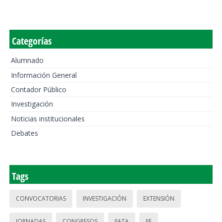
Categorías
Alumnado
Información General
Contador Público
Investigación
Noticias institucionales
Debates
Tags
CONVOCATORIAS
INVESTIGACIÓN
EXTENSIÓN
JORNADAS
CONGRESOS
IIATA
IIE