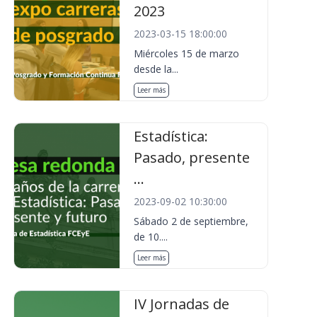
2023
2023-03-15 18:00:00
Miércoles 15 de marzo
desde la...
Leer más
Estadística:
Pasado, presente
...
2023-09-02 10:30:00
Sábado 2 de septiembre,
de 10....
Leer más
IV Jornadas de