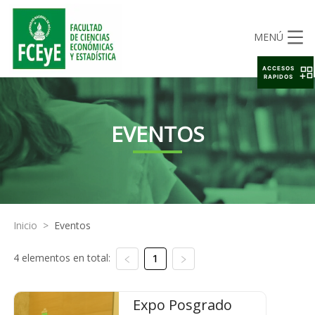
MENÚ
ACCESOS
RAPIDOS
EVENTOS
Inicio
>
Eventos
4 elementos en total:
1
Expo Posgrado