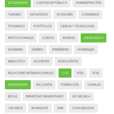
ESTUDIANTES
CONTADOR PÚBLICO
ADMINISTRACIÓN
TURISMO
ESTADÍSTICA
ECONOMÍA
CONVENIOS
POSGRADO
POSTÍTULOS
CIENCIA Y TECNOLOGÍA
INSTITUCIONALES
CURSOS
INGRESO
GRADUADOS
EXÁMENES
GÉNERO
EFEMÉRIDES
HOMENAJES
BIBLIOTECA
DOCENTES
NODOCENTES
RELACIONES INTERNACIONALES
I + D
IITEA
IITAE
INGRESANTES
INCLUSIÓN
FORMACIÓN
CHARLAS
BECAS
BIENESTAR UNIVERSITARIO
LEY MICAELA
100 AÑOS
WORKSHOP
UNR
CONTABILIDAD