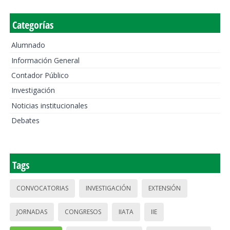
Categorías
Alumnado
Información General
Contador Público
Investigación
Noticias institucionales
Debates
Tags
CONVOCATORIAS
INVESTIGACIÓN
EXTENSIÓN
JORNADAS
CONGRESOS
IIATA
IIE