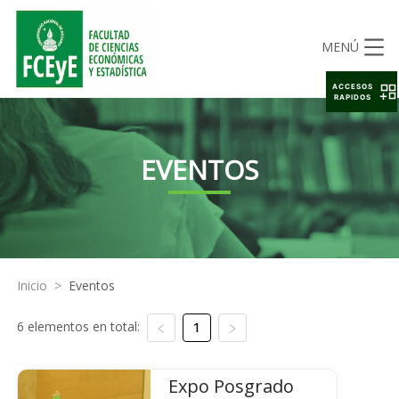
MENÚ
ACCESOS
RAPIDOS
EVENTOS
Inicio
>
Eventos
6 elementos en total:
1
Expo Posgrado