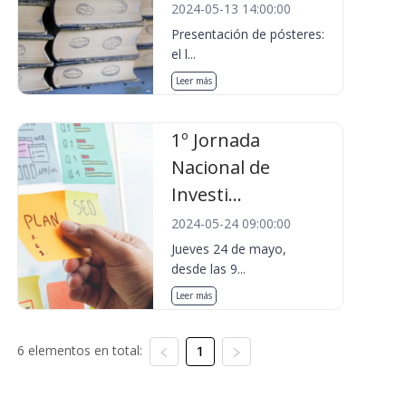
2024-05-13 14:00:00
Presentación de pósteres:
el l...
Leer más
1º Jornada
Nacional de
Investi...
2024-05-24 09:00:00
Jueves 24 de mayo,
desde las 9...
Leer más
6 elementos en total:
1