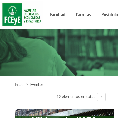
Facultad
Carreras
Postítulo
Inicio
>
Eventos
12 elementos en total:
1