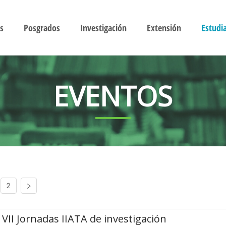
s
Posgrados
Investigación
Extensión
Estudi
EVENTOS
2
VII Jornadas IIATA de investigación