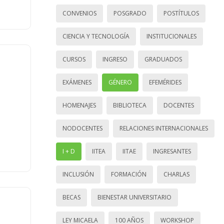
CONVENIOS
POSGRADO
POSTÍTULOS
CIENCIA Y TECNOLOGÍA
INSTITUCIONALES
CURSOS
INGRESO
GRADUADOS
EXÁMENES
GÉNERO
EFEMÉRIDES
HOMENAJES
BIBLIOTECA
DOCENTES
NODOCENTES
RELACIONES INTERNACIONALES
I + D
IITEA
IITAE
INGRESANTES
INCLUSIÓN
FORMACIÓN
CHARLAS
BECAS
BIENESTAR UNIVERSITARIO
LEY MICAELA
100 AÑOS
WORKSHOP